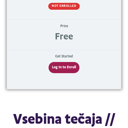
NOT ENROLLED
Price
Free
Get Started
Log In to Enroll
Vsebina tečaja //