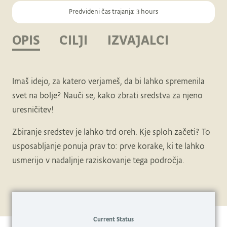
Predvideni čas trajanja:
3 hours
OPIS
CILJI
IZVAJALCI
Imaš idejo, za katero verjameš, da bi lahko spremenila
svet na bolje? Nauči se, kako zbrati sredstva za njeno
uresničitev!
Zbiranje sredstev je lahko trd oreh. Kje sploh začeti? To
usposabljanje ponuja prav to: prve korake, ki te lahko
usmerijo v nadaljnje raziskovanje tega področja.
Current Status