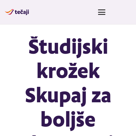
Študijski
krožek
Skupaj za
boljše