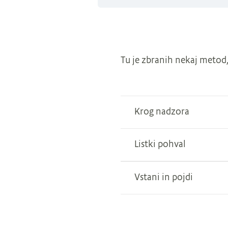
Tu je zbranih nekaj metod, 
Krog nadzora
Listki pohval
Vstani in pojdi