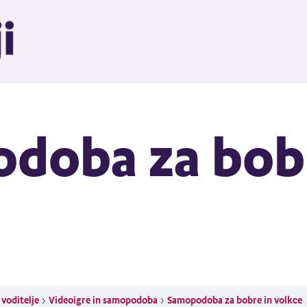
doba za bobr
n voditelje
Videoigre in samopodoba
Samopodoba za bobre in volkce